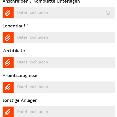
Anschreiben / Komplette Unterlagen
Datei hochladen
Lebenslauf
*
Datei hochladen
Zertifikate
Datei hochladen
Arbeitszeugnisse
Datei hochladen
sonstige Anlagen
Datei hochladen