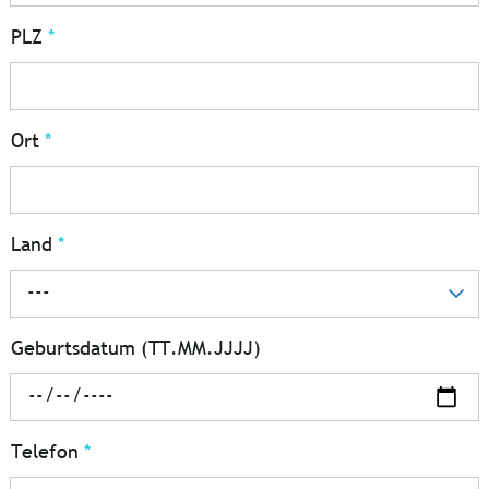
PLZ
*
Ort
*
Land
*
---
Geburtsdatum (TT.MM.JJJJ)
Telefon
*