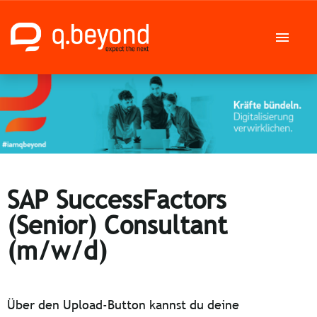
Deutsch
Englisch
Stellenangebote
Karriere bei der q.beyond AG
SAP SuccessFactors
(Senior) Consultant
(m/w/d)
Über den Upload-Button kannst du deine