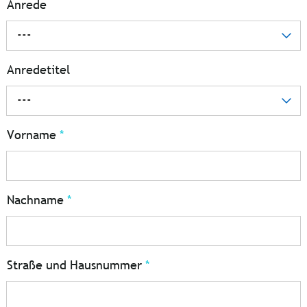
Anrede
---
Anredetitel
---
Vorname
*
Nachname
*
Straße und Hausnummer
*