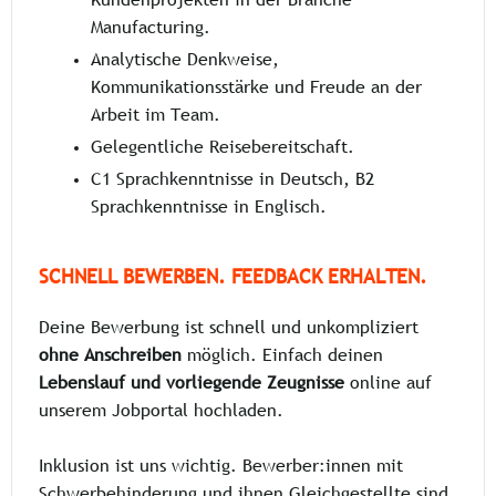
Kundenprojekten in der Branche
Manufacturing.
Analytische Denkweise,
Kommunikationsstärke und Freude an der
Arbeit im Team.
Gelegentliche Reisebereitschaft.
C1 Sprachkenntnisse in Deutsch, B2
Sprachkenntnisse in Englisch.
SCHNELL BEWERBEN. FEEDBACK ERHALTEN.
Deine Bewerbung ist schnell und unkompliziert
ohne Anschreiben
möglich. Einfach deinen
Lebenslauf und vorliegende Zeugnisse
online auf
unserem Jobportal hochladen.
Inklusion ist uns wichtig. Bewerber:innen mit
Schwerbehinderung und ihnen Gleichgestellte sind